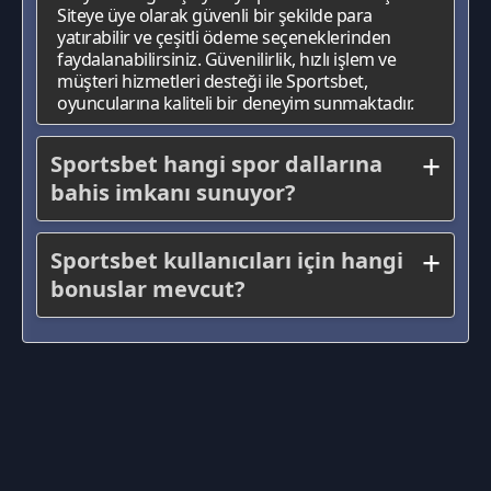
Siteye üye olarak güvenli bir şekilde para
yatırabilir ve çeşitli ödeme seçeneklerinden
faydalanabilirsiniz. Güvenilirlik, hızlı işlem ve
müşteri hizmetleri desteği ile Sportsbet,
oyuncularına kaliteli bir deneyim sunmaktadır.
Sportsbet hangi spor dallarına
bahis imkanı sunuyor?
Sportsbet kullanıcıları için hangi
bonuslar mevcut?