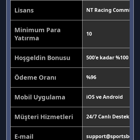
Lisans
NT Racing Commissi
Minimum Para
10
Yatırma
Hoşgeldin Bonusu
500'e kadar %100 bon
Ödeme Oranı
%96
Mobil Uygulama
iOS ve Android
Müşteri Hizmetleri
24/7 Canlı Destek
E-mail
support@sportsbet.