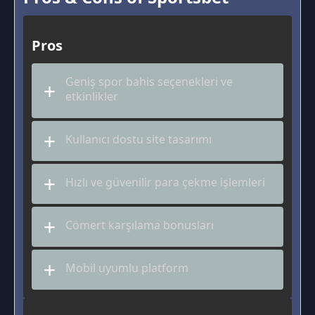
Pros
Geniş spor bahis seçenekleri ve
etkinlikler
Kullanıcı dostu site tasarımı
Hızlı ve güvenilir para çekme işlemleri
Cömert karşılama bonusları
Mobil uyumlu platform