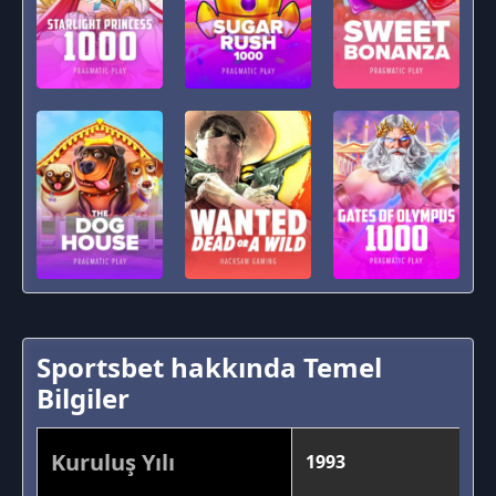
Sportsbet hakkında Temel
Bilgiler
Kuruluş Yılı
1993