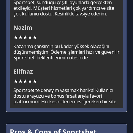
Sportsbet, sunduğu çeşitli oyunlarla gerçekten
etkileyici. Müşteri hizmetleri çok yardımcı ve site
çok kullanıcı dostu. Kesinlikle tavsiye ederim.
Nazim
★
★
★
★
★
Kazanma şansımın bu kadar yüksek olacağını
düşünmemiştim. Ödeme işlemleri hızlı ve güvenilir.
Sportsbet, beklentilerimin ötesinde.
Elifnaz
★
★
★
★
★
Sportsbet'te deneyim yaşamak harika! Kullanıcı
dostu arayüzü ve bonus fırsatlarıyla favori
platformum. Herkesin denemesi gereken bir site.
Pros & Cons of Sportsbet