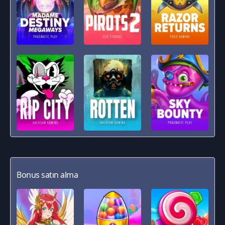
Bonus satın alma