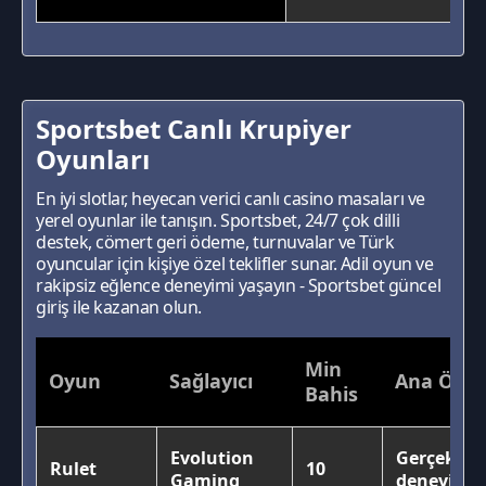
Sportsbet Canlı Krupiyer
Oyunları
En iyi slotlar, heyecan verici canlı casino masaları ve
yerel oyunlar ile tanışın. Sportsbet, 24/7 çok dilli
destek, cömert geri ödeme, turnuvalar ve Türk
oyuncular için kişiye özel teklifler sunar. Adil oyun ve
rakipsiz eğlence deneyimi yaşayın - Sportsbet güncel
giriş ile kazanan olun.
Min
Oyun
Sağlayıcı
Ana Özell
Bahis
Evolution
Gerçekçi k
Rulet
10
Gaming
deneyimi