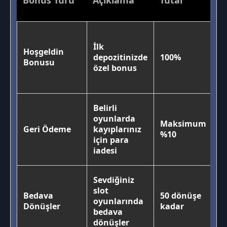
Ed
K
İlk
o
Hoşgeldin
depozitinizde
100%
so
Bonusu
özel bonus
de
y
Belirli
Se
oyunlarda
o
Maksimum
Geri Ödeme
kayıplarınız
o
%10
için para
g
iadesi
al
Sevdiğiniz
D
slot
Bedava
50 dönüşe
u
oyunlarında
Dönüşler
kadar
o
bedava
o
dönüşler