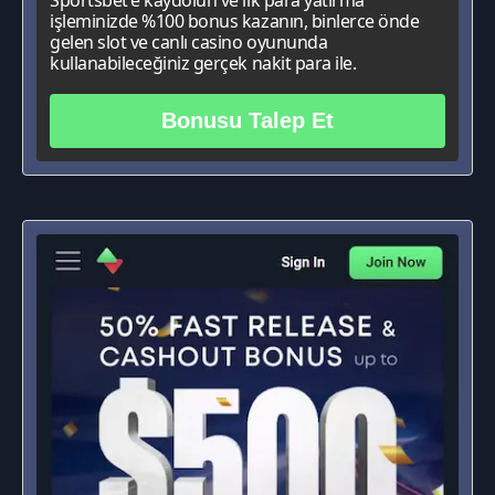
işleminizde %100 bonus kazanın, binlerce önde
gelen slot ve canlı casino oyununda
kullanabileceğiniz gerçek nakit para ile.
Bonusu Talep Et